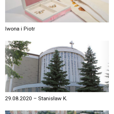
Iwona i Piotr
29.08.2020 – Stanisław K.