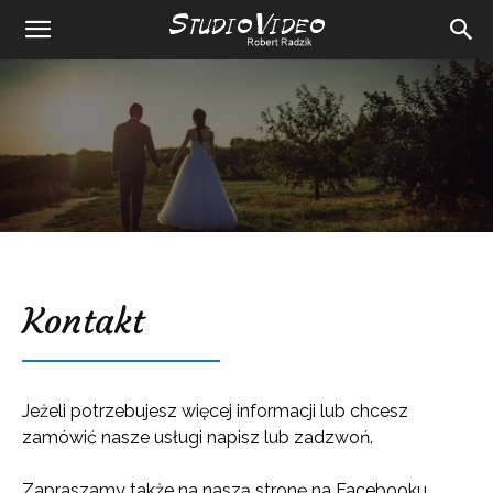
Kontakt
Jeżeli potrzebujesz więcej informacji lub chcesz
zamówić nasze usługi napisz lub zadzwoń.
Zapraszamy także na naszą stronę na Facebooku,