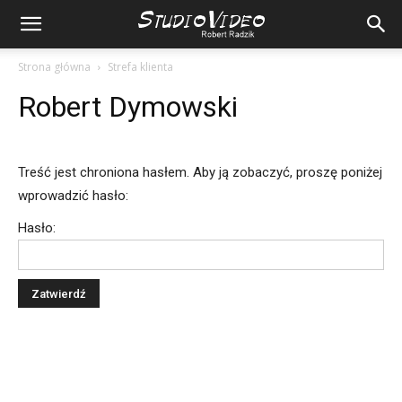
Strona główna
Strefa klienta
Robert Dymowski
Treść jest chroniona hasłem. Aby ją zobaczyć, proszę poniżej
wprowadzić hasło:
Hasło: