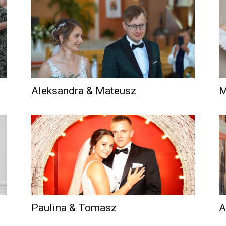
Aleksandra & Mateusz
M
Paulina & Tomasz
A