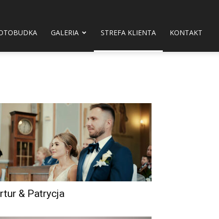
OTOBUDKA
GALERIA
STREFA KLIENTA
KONTAKT
rtur & Patrycja