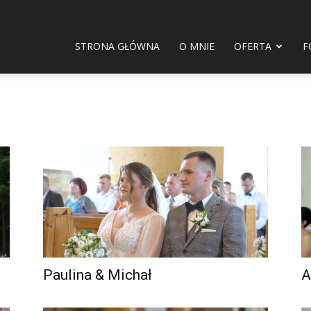
STRONA GŁÓWNA
O MNIE
OFERTA
F
Paulina & Michał
A