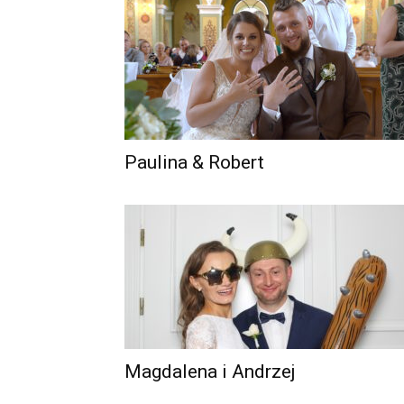
Paulina & Robert
Magdalena i Andrzej