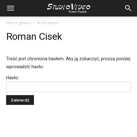
Strona główna
Strefa klienta
Roman Cisek
Treść jest chroniona hasłem. Aby ją zobaczyć, proszę poniżej
wprowadzić hasło:
Hasło: