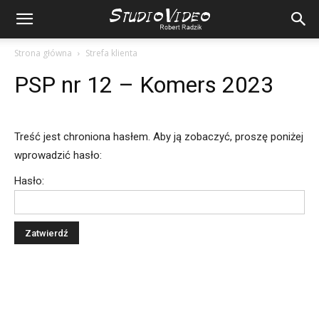
Strona główna
Strefa klienta
PSP nr 12 – Komers 2023
Treść jest chroniona hasłem. Aby ją zobaczyć, proszę poniżej
wprowadzić hasło:
Hasło: